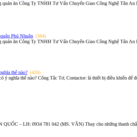
àng quán ăn Công Ty TNHH Tư Vấn Chuyển Giao Công Nghệ Tân An Phá
i quận Phú Nhuận
(384)
àng quán ăn Công Ty TNHH Tư Vấn Chuyển Giao Công Nghệ Tân An Phá
 nghĩa thế nào?
(426)
r có ý nghĩa thế nào? Công Tắc Tơ, Contactor: là thiết bị điều khiển đ
– LH: 0934 781 042 (MS. VÂN) Thay cho những thanh chắn bằn