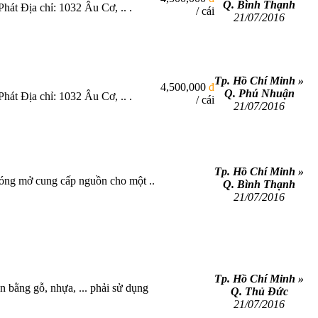
Q. Bình Thạnh
t Địa chỉ: 1032 Âu Cơ, .. .
/ cái
21/07/2016
Tp. Hồ Chí Minh »
4,500,000
đ
Q. Phú Nhuận
t Địa chỉ: 1032 Âu Cơ, .. .
/ cái
21/07/2016
Tp. Hồ Chí Minh »
ể đóng mở cung cấp nguồn cho một ..
Q. Bình Thạnh
21/07/2016
Tp. Hồ Chí Minh »
g gỗ, nhựa, ... phải sử dụng
Q. Thủ Đức
21/07/2016