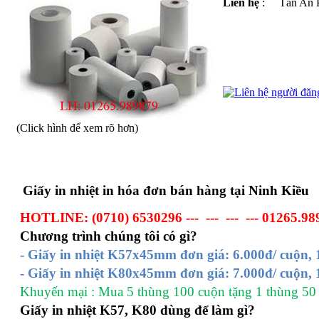
Liên hệ
: Tân An Ph
(Click hình để xem rõ hơn)
Giấy in nhiệt in hóa đơn bán hàng tại Ninh Kiều
HOTLINE: (0710) 6530296 --- --- --- --- 01265.9
Chương trình chúng tôi có gì?
- Giấy in nhiệt K57x45mm đơn giá: 6.000đ/ cuộn, 
- Giấy in nhiệt K80x45mm đơn giá: 7.000đ/ cuộn, 
Khuyến mại : Mua 5 thùng 100 cuộn tặng 1 thùng 50
Giấy in nhiệt K57, K80 dùng để làm gì?