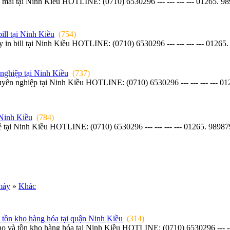
ến mãi tại Ninh Kiều HOTLINE: (0710) 6530296 --- --- --- --- 01265.
ll tại Ninh Kiều
(754)
 in bill tại Ninh Kiều HOTLINE: (0710) 6530296 --- --- --- --- 01
nghiệp tại Ninh Kiều
(737)
ên nghiệp tại Ninh Kiều HOTLINE: (0710) 6530296 --- --- --- --- 0
i Ninh Kiều
(784)
iá rẻ tại Ninh Kiều HOTLINE: (0710) 6530296 --- --- --- --- 01265
 máy
»
Khác
 tồn kho hàng hóa tại quận Ninh Kiều
(314)
o và tồn kho hàng hóa tại Ninh Kiều HOTLINE: (0710) 6530296 --- ---