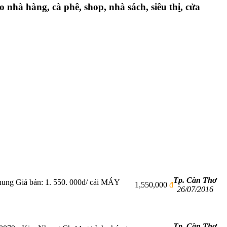
o nhà hàng, cà phê, shop, nhà sách, siêu thị, cửa
Tp. Cần Thơ
hung Giá bán: 1. 550. 000đ/ cái MÁY
1,550,000
đ
26/07/2016
Tp. Cần Thơ