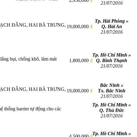
2,950,000
đ
21/07/2016
Tp. Hải Phòng »
 BẠCH ĐẰNG, HAI BÀ TRƯNG,
19,000,000
đ
Q. Hải An
21/07/2016
Tp. Hồ Chí Minh »
lắng bụi, chống khô, làm mát
1,800,000
đ
Q. Bình Thạnh
21/07/2016
Bắc Ninh »
 BẠCH ĐẰNG, HAI BÀ TRƯNG,
19,000,000
đ
Tx. Bắc Ninh
21/07/2016
Tp. Hồ Chí Minh »
ệ thống barrier tự động cho các
Q. Thủ Đức
21/07/2016
Tp. Hồ Chí Minh »
4,500,000
đ