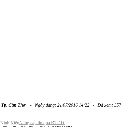
:
Tp. Cần Thơ
- Ngày đăng: 21/07/2016 14:22 - Đã xem: 357
Nâng cấp tin qua ĐTDĐ