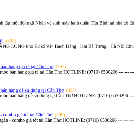
h lập một đội ngũ Nhận vệ sinh máy lạnh quận Tân Bình tại nhà tới tấ
ội
(438)
G kho E2 số 934 Bạch Đằng - Hai Bà Trưng - Hà Nội Chuyên cu
bán hàng giá rẻ tại Cần Thơ
(307)
mbo bán hàng giá rẻ tại Cần Thơ HOTLINE: (0710) 6530296 --- --- --
bán hàng dễ sử dụng tại Cần Thơ
(357)
mbo bán hàng dễ sử dụng tại Cần Thơ HOTLINE: (0710) 6530296 --- --
- combo giá tốt tại Cần Thơ
(309)
 ngân - combo giá tốt tại Cần Thơ HOTLINE: (0710) 6530296 --- --- -